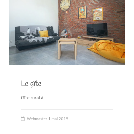
Le gîte
Gîte rural à…
Webmaster
1 mai 2019