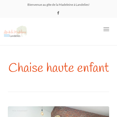
Bienvenue au gîte de la Madeleine à Landelies!
Toggl
navig
Chaise haute enfant