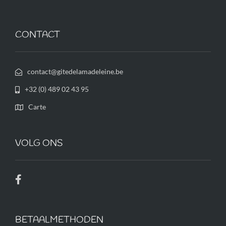
CONTACT
contact@gitedelamadeleine.be
+32 (0) 489 02 43 95
Carte
VOLG ONS
BETAALMETHODEN