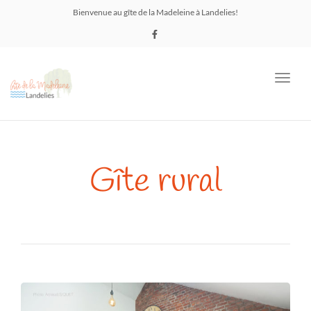
Bienvenue au gîte de la Madeleine à Landelies!
Toggl
navig
Gîte rural