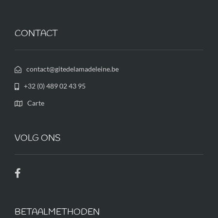
CONTACT
contact@gitedelamadeleine.be
+32 (0) 489 02 43 95
Carte
VOLG ONS
BETAALMETHODEN